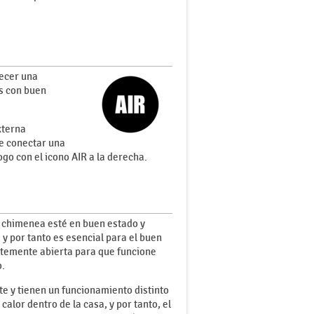
recer una
s con buen
xterna
de conectar una
go con el icono AIR a la derecha.
a chimenea esté en buen estado y
y por tanto es esencial para el buen
antemente abierta para que funcione
o.
 y tienen un funcionamiento distinto
alor dentro de la casa, y por tanto, el