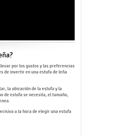
eña?
llevar por los gustos y las preferencias
 de invertir en una estufa de leña
r, la ubicación de la estufa y la
o de estufa se necesita, el tamaño,
menea.
isiva a la hora de elegir una estufa