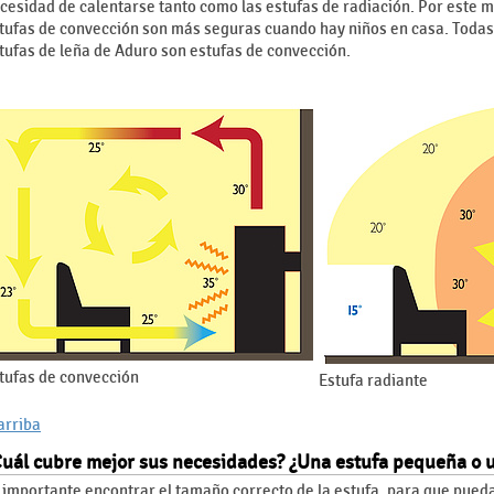
cesidad de calentarse tanto como las estufas de radiación. Por este m
tufas de convección son más seguras cuando hay niños en casa. Todas
tufas de leña de Aduro son estufas de convección.
tufas de convección
Estufa radiante
 arriba
Cuál cubre mejor sus necesidades? ¿Una estufa pequeña o 
 importante encontrar el tamaño correcto de la estufa, para que pued