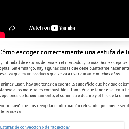
Cómo escoger correctamente una estufa de l
y infinidad de estufas de leña en el mercado, y lo más fácil es dejarse 
opias. Sin embargo, hay algunas cosas que debe plantearse hacer antes
eva, ya que es un producto que se va a usar durante muchos años.
 primer lugar, hay que tener en cuenta la superficie que hay que calenta
stancia a los materiales combustibles. También que tener en cuenta tip
s opciones de funcionamiento, el suministro de aire y el tiro de la chi
continuación hemos recopilado información relevante que puede ser dec
 leña nueva.
¿Estufas de convección o de radiación?