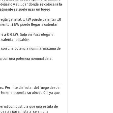
biliario y el lugar donde se colocará la
almente se suele usar un fuego
 regla general, 1 kW puede calentar 10
amiento, 1 kW puede llegar a calentar
4 a 8-9 kW. Solo en Para elegir el
 calentar el salón:
ufa con una potencia nominal máxima de
fa con una potencia nominal de al
mas. Permite disfrutar del fuego desde
 tener en cuenta su ubicación, ya que
terial combustible que una estufa de
n ideales para instalarse en una