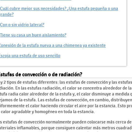
¿Cuál cubre mejor sus necesidades? ¿Una estufa pequeña o una
grande?
Con o sin vidrio lateral?
¿Tiene su casa un buen aislamiento?
Conexión de la estufa nueva a una chimenea ya existente
Escoja una estufa de uso sencillo
stufas de convección o de radiación?
y 2 tipos de estufas diferentes: las estufas de convección y las estufa
diación. En las estufas radiación, el calor se concentra alrededor de la
tufa radia calor alrededor de la estufa y, el calor disminuye a medida 
ejamos de la estufa. Las estufas de convección, en cambio, distribuye
iformemente el calor haciendo circular el aire por la estancia. Esto p
 calor agradable y homogéneo en toda la estancia.
s estufas de convección normalmente pueden colocarse más cerca de
teriales inflamables, porque consiguen calentar más metros cuadrado