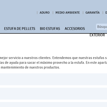
ADURO
MEDIO AMBIENTE
GARANTÍA
ESTUFA DE PELLETS
BIO ESTUFAS
ACCESORIOS
EXTERIOR
mejor servicio a nuestros clientes. Entendemos que nuestras estufas s
ías de ayuda para sacar el máximo provecho a la estufa. En este apar
n mantenimiento de nuestros productos.