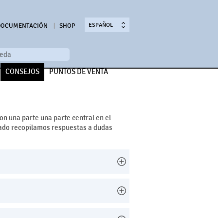
ESPAÑOL
DOCUMENTACIÓN
SHOP
CONSEJOS
PUNTOS DE VENTA
on una parte una parte central en el
tado recopilamos respuestas a dudas