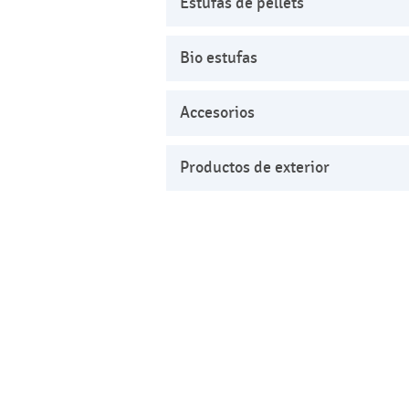
Estufas de pellets
Bio estufas
Accesorios
Productos de exterior