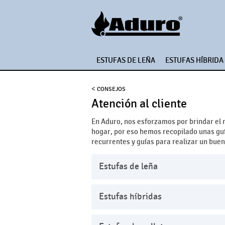
ESTUFAS DE LEÑA
ESTUFAS HÍBRIDA
<
CONSEJOS
Atención al cliente
En Aduro, nos esforzamos por brindar el 
hogar, por eso hemos recopilado unas gu
recurrentes y guías para realizar un bue
Estufas de leña
Estufas híbridas