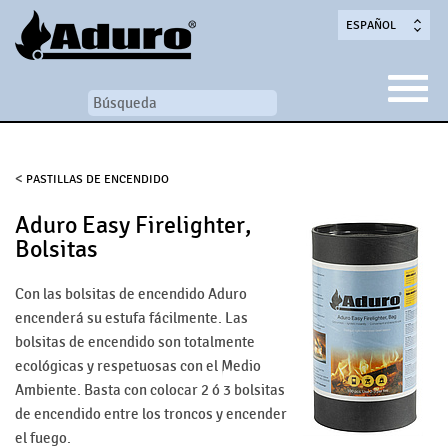
ESPAÑOL
<
PASTILLAS DE ENCENDIDO
Aduro Easy Firelighter,
Bolsitas
Con las bolsitas de encendido Aduro
encenderá su estufa fácilmente. Las
bolsitas de encendido son totalmente
ecológicas y respetuosas con el Medio
Ambiente. Basta con colocar 2 ó 3 bolsitas
de encendido entre los troncos y encender
el fuego.